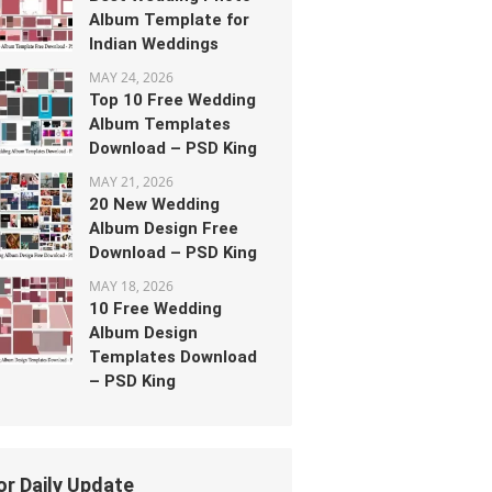
Album Template for
Indian Weddings
MAY 24, 2026
Top 10 Free Wedding
Album Templates
Download – PSD King
MAY 21, 2026
20 New Wedding
Album Design Free
Download – PSD King
MAY 18, 2026
10 Free Wedding
Album Design
Templates Download
– PSD King
or Daily Update