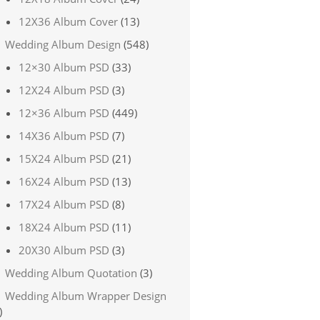
12X36 Album Cover
(13)
Wedding Album Design
(548)
12×30 Album PSD
(33)
12X24 Album PSD
(3)
12×36 Album PSD
(449)
14X36 Album PSD
(7)
15X24 Album PSD
(21)
16X24 Album PSD
(13)
17X24 Album PSD
(8)
18X24 Album PSD
(11)
20X30 Album PSD
(3)
Wedding Album Quotation
(3)
Wedding Album Wrapper Design
)