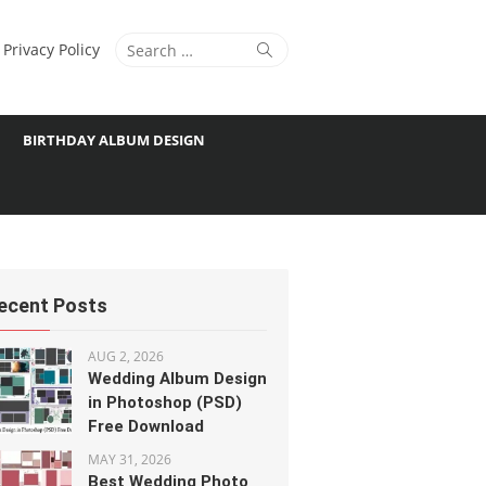
Search
Search
Privacy Policy
for:
BIRTHDAY ALBUM DESIGN
ecent Posts
AUG 2, 2026
Wedding Album Design
in Photoshop (PSD)
Free Download
MAY 31, 2026
Best Wedding Photo