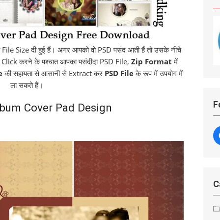
File Size दी हुई हैं। अगर आपको वो PSD पसंद आती हैं तो उसके नीचे
 Click करने के पश्चात आपका पसंदीदा PSD File,
Zip Format
में
e
की सहायता से आसानी से Extract कर
PSD File
के रूप में उपयोग में
ला सकते हैं।
F
bum Cover Pad Design
C