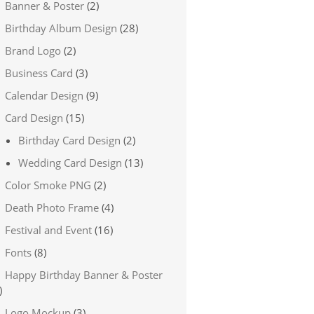
Banner & Poster
(2)
Birthday Album Design
(28)
Brand Logo
(2)
Business Card
(3)
Calendar Design
(9)
Card Design
(15)
Birthday Card Design
(2)
Wedding Card Design
(13)
Color Smoke PNG
(2)
Death Photo Frame
(4)
Festival and Event
(16)
Fonts
(8)
Happy Birthday Banner & Poster
)
Logo Mockup
(3)