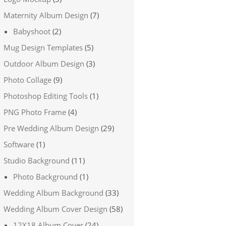
Maternity Album Design
(7)
Babyshoot
(2)
Mug Design Templates
(5)
Outdoor Album Design
(3)
Photo Collage
(9)
Photoshop Editing Tools
(1)
PNG Photo Frame
(4)
Pre Wedding Album Design
(29)
Software
(1)
Studio Background
(11)
Photo Background
(1)
Wedding Album Background
(33)
Wedding Album Cover Design
(58)
12X18 Album Cover
(24)