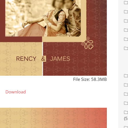
File Size: 58.3MB
Download
(5