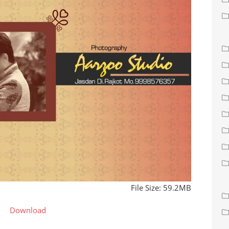
File Size: 59.2MB
Download