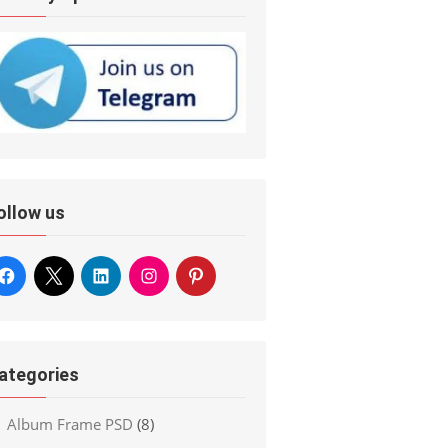
ollow us
ategories
Album Frame PSD
(8)