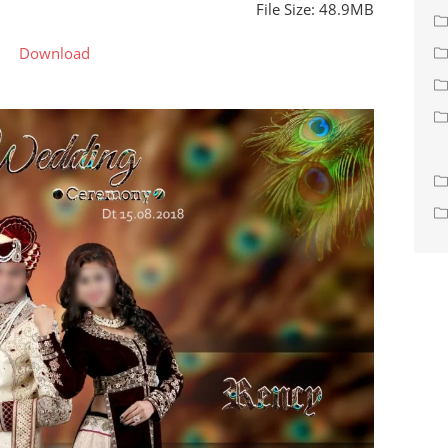
File Size: 48.9MB
Download