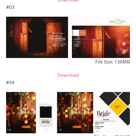
#03
File Size: 130MB
Download
#04