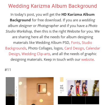
Wedding Karizma Album Background
In today’s post, you will get the
HD Karizma Album
Background
for free download. If you are a
wedding
album designer
or
Photographer
and if you have a
Photo
Studio Workshop,
then this is the right Website for you. We
are sharing here all the needs for album designing
materials like Wedding Album PSD,
Fonts
,
Studio
Backgrounds
, Photo Collages, logos,
Card Design
,
Calendar
Design
,
Wedding Clip-arts
, and all the needs of graphic
designing materials. Keep in touch with our
website
.
#11