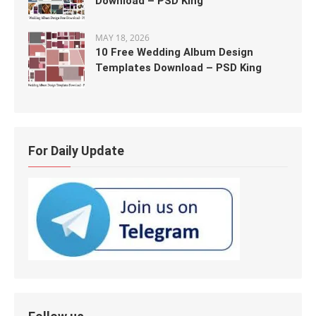
Download – PSD King
MAY 18, 2026
10 Free Wedding Album Design
Templates Download – PSD King
For Daily Update