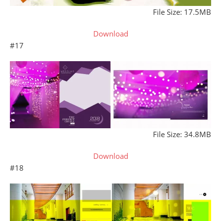
File Size: 17.5MB
Download
#17
File Size: 34.8MB
Download
#18