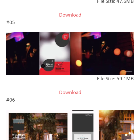
File Size: 47.6MB
Download
#05
File Size: 59.1MB
Download
#06