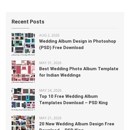
Recent Posts
AUG 2, 2026
Wedding Album Design in Photoshop
(PSD) Free Download
MAY 31, 2026
Best Wedding Photo Album Template
for Indian Weddings
MAY 24, 2026
Top 10 Free Wedding Album
Templates Download – PSD King
MAY 21, 2026
20 New Wedding Album Design Free