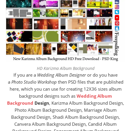
HD Karizma Album Background
If you are a
Wedding Album Designer
or do you have
a
Photo Studio Workshop
then PSD files that are published
here, which you can use for creating 12X36 sizes album
background designs such as
Wedding Album
Background
Design
, Karizma Album Background Design,
Photo Album Background Design, Marriage Album
Background Design, Shadi Album Background Design,
Canvera Album Background Design, Candid Album
Background Design, Engagement Album Background