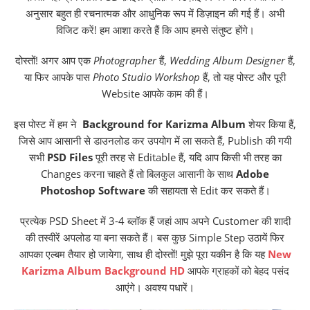
अनुसार बहुत ही रचनात्मक और आधुनिक रूप में डिज़ाइन की गई हैं। अभी
विजिट करें! हम आशा करते हैं कि आप हमसे संतुष्ट होंगे।
दोस्तों! अगर आप एक
Photographer
हैं,
Wedding Album Designer
हैं,
या फिर आपके पास
Photo Studio Workshop
हैं, तो यह पोस्ट और पूरी
Website आपके काम की हैं।
इस पोस्ट में हम ने
Background for Karizma Album
शेयर किया हैं,
जिसे आप आसानी से डाउनलोड कर उपयोग में ला सकते हैं, Publish की गयी
सभी
PSD Files
पूरी तरह से Editable हैं, यदि आप किसी भी तरह का
Changes करना चाहते हैं तो बिलकुल आसानी के साथ
Adobe
Photoshop Software
की सहायता से Edit कर सकते हैं।
प्रत्येक PSD Sheet में 3-4 ब्लॉक हैं जहां आप अपने Customer की शादी
की तस्वीरें अपलोड या बना सकते हैं। बस कुछ Simple Step उठायें फिर
आपका एल्बम तैयार हो जायेगा, साथ ही दोस्तों! मुझे पूरा यकीन है कि यह
New
Karizma Album Background HD
आपके ग्राहकों को बेहद पसंद
आएंगे। अवश्य पधारें।