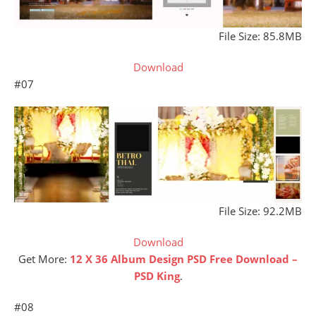
File Size: 85.8MB
Download
#07
File Size: 92.2MB
Download
Get More:
12 X 36 Album Design PSD Free Download –
PSD King
.
#08