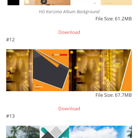
HD Karizma Album Background
File Size: 61.2MB
Download
#12
File Size: 67.7MB
Download
#13