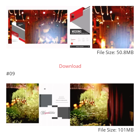
File Size: 50.8MB
Download
#09
File Size: 101MB