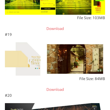
File Size: 103MB
Download
#19
File Size: 84MB
Download
#20