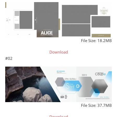
File Size: 18.2MB
Download
#02
File Size: 37.7MB
Download