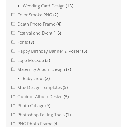
Wedding Card Design
(13)
Color Smoke PNG
(2)
Death Photo Frame
(4)
Festival and Event
(16)
Fonts
(8)
Happy Birthday Banner & Poster
(5)
Logo Mockup
(3)
Maternity Album Design
(7)
Babyshoot
(2)
Mug Design Templates
(5)
Outdoor Album Design
(3)
Photo Collage
(9)
Photoshop Editing Tools
(1)
PNG Photo Frame
(4)