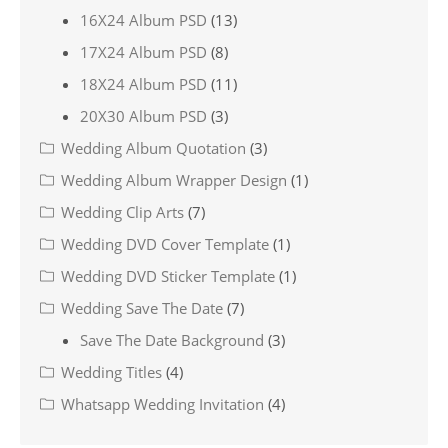
16X24 Album PSD
(13)
17X24 Album PSD
(8)
18X24 Album PSD
(11)
20X30 Album PSD
(3)
Wedding Album Quotation
(3)
Wedding Album Wrapper Design
(1)
Wedding Clip Arts
(7)
Wedding DVD Cover Template
(1)
Wedding DVD Sticker Template
(1)
Wedding Save The Date
(7)
Save The Date Background
(3)
Wedding Titles
(4)
Whatsapp Wedding Invitation
(4)