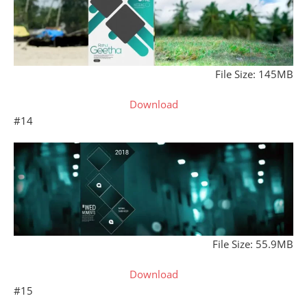
File Size: 145MB
Download
#14
File Size: 55.9MB
Download
#15