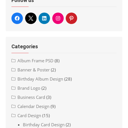
Follow us
Categories
Album Frame PSD
(8)
Banner & Poster
(2)
Birthday Album Design
(28)
Brand Logo
(2)
Business Card
(3)
Calendar Design
(9)
Card Design
(15)
Birthday Card Design
(2)