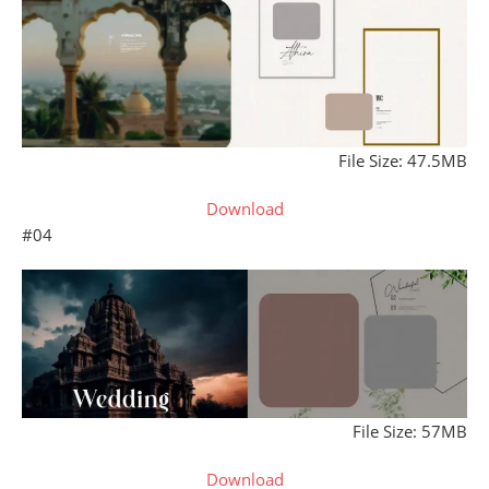
File Size: 47.5MB
Download
#04
File Size: 57MB
Download