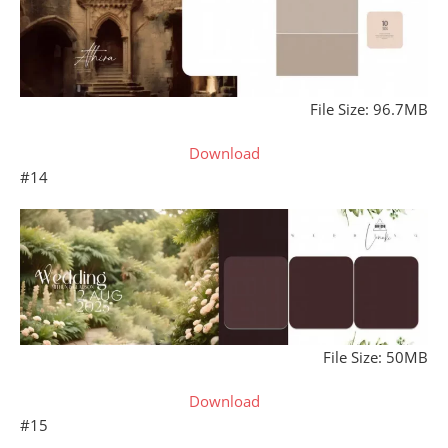
File Size: 96.7MB
Download
#14
File Size: 50MB
Download
#15