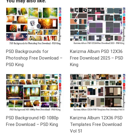
You may also like:
PSD Backgrounds for
Karizma Album PSD 12X36
Photoshop Free Download –
Free Download 2025 – PSD
PSD King
King
PSD Background HD 1080p
Karizma Album 12X36 PSD
Free Download – PSD King
Templates Free Download
Vol 51