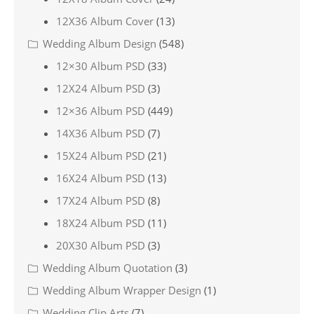
12X36 Album Cover
(13)
Wedding Album Design
(548)
12×30 Album PSD
(33)
12X24 Album PSD
(3)
12×36 Album PSD
(449)
14X36 Album PSD
(7)
15X24 Album PSD
(21)
16X24 Album PSD
(13)
17X24 Album PSD
(8)
18X24 Album PSD
(11)
20X30 Album PSD
(3)
Wedding Album Quotation
(3)
Wedding Album Wrapper Design
(1)
Wedding Clip Arts
(7)