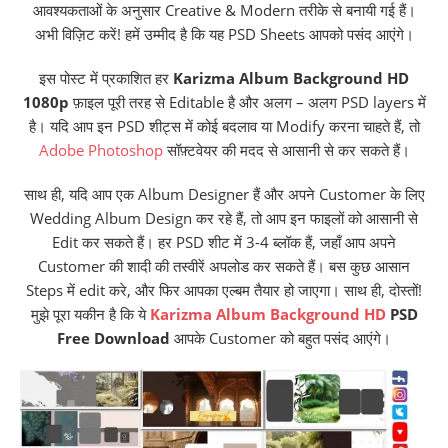
आवश्यकताओं के अनुसार Creative & Modern तरीके से बनायी गई हैं।
अभी विज़िट करें! हमें उम्मीद है कि यह PSD Sheets आपको पसंद आएंगे।
इस पोस्ट में प्रकाशित हर
Karizma Album Background HD
1080p
फ़ाइल पूरी तरह से Editable है और अलग – अलग PSD layers में
है। यदि आप इन PSD शीट्स में कोई बदलाव या Modify करना चाहते हैं, तो
Adobe Photoshop
सॉफ़्टवेयर की मदद से आसानी से कर सकते हैं।
साथ ही, यदि आप एक Album Designer हैं और अपने Customer के लिए
Wedding Album Design कर रहे हैं, तो आप इन फाइलों को आसानी से
Edit कर सकते हैं। हर PSD शीट में 3-4 ब्लॉक हैं, जहाँ आप अपने
Customer की शादी की तस्वीरें अपलोड कर सकते हैं। बस कुछ आसान
Steps में edit करे, और फिर आपका एल्बम तैयार हो जाएगा। साथ ही, दोस्तों!
मुझे पूरा यकीन है कि ये
Karizma Album Background HD
PSD
Free Download
आपके Customer को बहुत पसंद आएंगे।