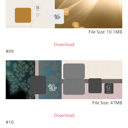
File Size: 10.1MB
Download
#09
File Size: 47MB
Download
#10