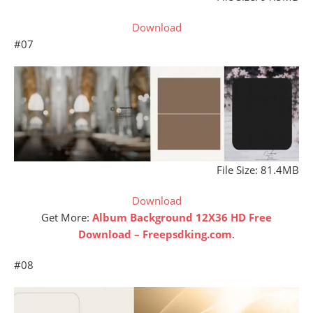
Download
#07
File Size: 81.4MB
Download
Get More:
Album Background 12X36 HD Free
Download – Freepsdking.com
.
#08