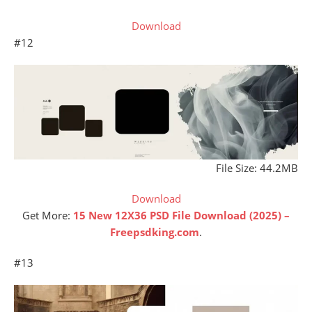
Download
#12
File Size: 44.2MB
Download
Get More:
15 New 12X36 PSD File Download (2025) –
Freepsdking.com
.
#13