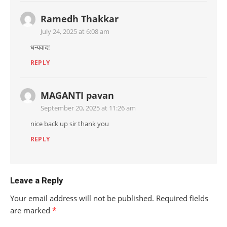
Ramedh Thakkar
July 24, 2025 at 6:08 am
धन्यवाद!
REPLY
MAGANTI pavan
September 20, 2025 at 11:26 am
nice back up sir thank you
REPLY
Leave a Reply
Your email address will not be published.
Required fields
are marked
*