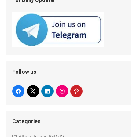
Follow us
Categories
Album Frame PSD
(8)