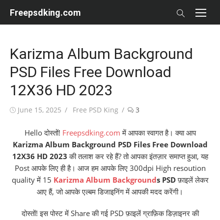
Skip
Freepsdking.com
to
content
Karizma Album Background
PSD Files Free Download
12X36 HD 2023
Posted
Author
June 15, 2025
Free PSD King
3
on
Hello दोस्तों!
Freepsdking.com
में आपका स्वागत है। क्या आप
Karizma Album Background PSD Files Free Download
12X36 HD 2023
की तलाश कर रहे हैं? तो आपका इंतज़ार समाप्त हुआ, यह
Post आपके लिए ही है। आज हम आपके लिए 300dpi High resoution
quality में 15
Karizma Album Background
s PSD
फ़ाइलें लेकर
आए हैं, जो आपके एल्बम डिजाइनिंग में आपकी मदद करेंगी।
दोस्तों! इस पोस्ट में Share की गई PSD फ़ाइलें ग्राफ़िक डिज़ाइनर की