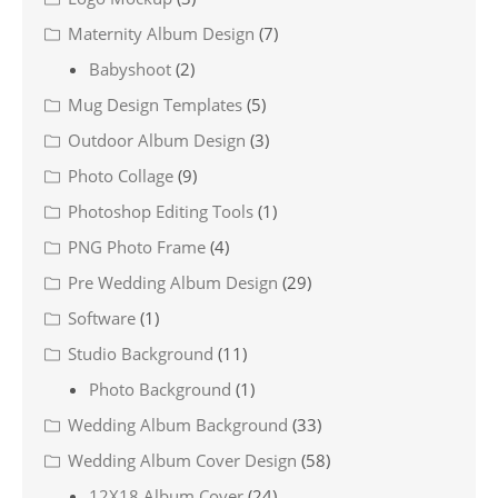
Maternity Album Design
(7)
Babyshoot
(2)
Mug Design Templates
(5)
Outdoor Album Design
(3)
Photo Collage
(9)
Photoshop Editing Tools
(1)
PNG Photo Frame
(4)
Pre Wedding Album Design
(29)
Software
(1)
Studio Background
(11)
Photo Background
(1)
Wedding Album Background
(33)
Wedding Album Cover Design
(58)
12X18 Album Cover
(24)