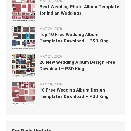
MAY 31, 2026
Best Wedding Photo Album Template
for Indian Weddings
MAY 24, 2026
Top 10 Free Wedding Album
Templates Download – PSD King
MAY 21, 2026
20 New Wedding Album Design Free
Download – PSD King
MAY 18, 2026
10 Free Wedding Album Design
Templates Download – PSD King
For Daily Update