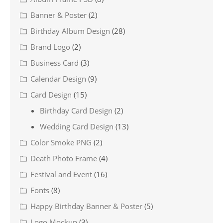
Banner & Poster
(2)
Birthday Album Design
(28)
Brand Logo
(2)
Business Card
(3)
Calendar Design
(9)
Card Design
(15)
Birthday Card Design
(2)
Wedding Card Design
(13)
Color Smoke PNG
(2)
Death Photo Frame
(4)
Festival and Event
(16)
Fonts
(8)
Happy Birthday Banner & Poster
(5)
Logo Mockup
(3)